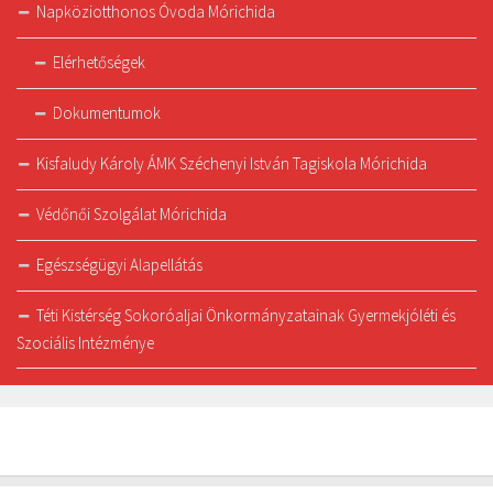
Napköziotthonos Óvoda Mórichida
Elérhetőségek
Dokumentumok
Kisfaludy Károly ÁMK Széchenyi István Tagiskola Mórichida
Védőnői Szolgálat Mórichida
Egészségügyi Alapellátás
Téti Kistérség Sokoróaljai Önkormányzatainak Gyermekjóléti és
Szociális Intézménye